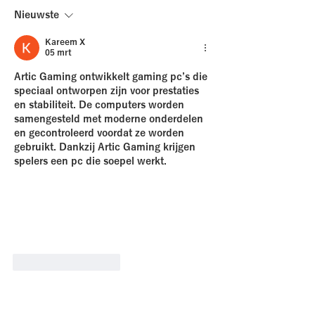
doorbrengen
Nieuwste
Kareem X
05 mrt
Artic Gaming ontwikkelt gaming pc’s die 
speciaal ontworpen zijn voor prestaties 
en stabiliteit. De computers worden 
samengesteld met moderne onderdelen 
en gecontroleerd voordat ze worden 
gebruikt. Dankzij Artic Gaming krijgen 
spelers een pc die soepel werkt.
Like
Reageren