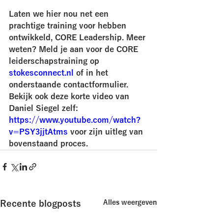
Laten we hier nou net een 
prachtige training voor hebben 
ontwikkeld, CORE Leadership. Meer 
weten? Meld je aan voor de CORE 
leiderschapstraining op 
stokesconnect.nl
 of in het 
onderstaande contactformulier. 
Bekijk ook deze korte video van 
Daniel Siegel zelf: 
https://www.youtube.com/watch?
v=PSY3jjtAtms
 voor zijn uitleg van 
bovenstaand proces. 
Recente blogposts
Alles weergeven