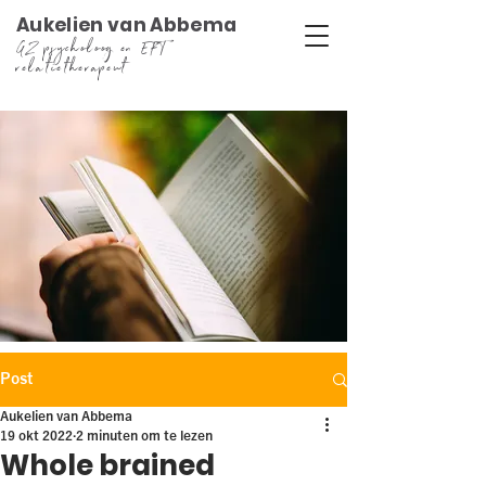
Aukelien van Abbema
GZ psycholoog en EFT
relatietherapeut
Post
Aukelien van Abbema
19 okt 2022
2 minuten om te lezen
Whole brained