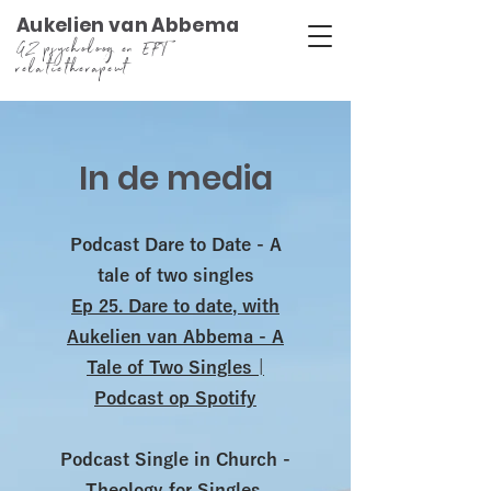
Aukelien van Abbema
GZ psycholoog en EFT
relatietherapeut
In de media
Podcast Dare to Date - A
tale of two singles
Ep 25. Dare to date, with
Aukelien van Abbema - A
Tale of Two Singles |
Podcast op Spotify
Podcast Single in Church -