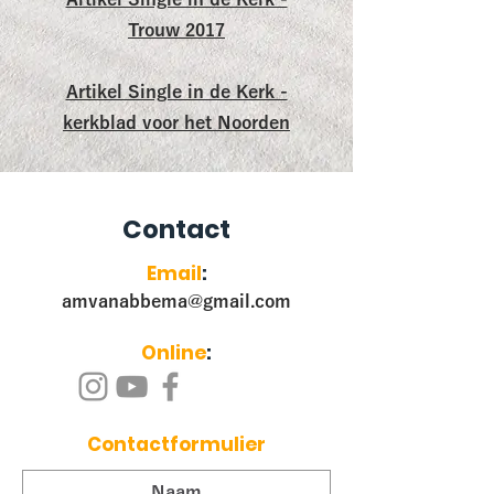
Artikel Single in de Kerk -
Trouw 2017
Artikel Single in de Kerk -
kerkblad voor het Noorden
Contact
Email
:
amvanabbema@gmail.com
Online
:
Contactformulier