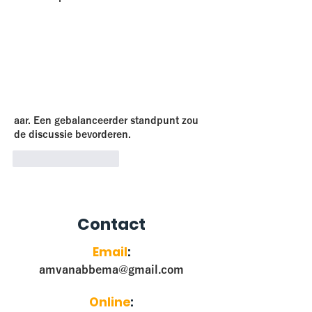
aar. Een gebalanceerder standpunt zou 
de discussie bevorderen.
Like
Reageren
Contact
Email
:
amvanabbema@gmail.com
Online
: