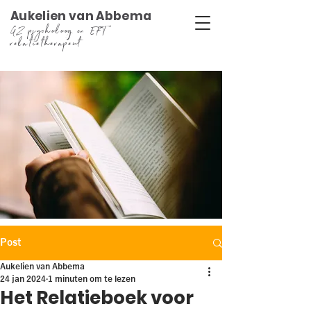
Aukelien van Abbema
GZ psycholoog en EFT
relatietherapeut
Post
Aukelien van Abbema
24 jan 2024
1 minuten om te lezen
Het Relatieboek voor