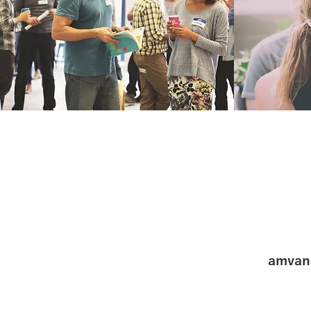
amvan