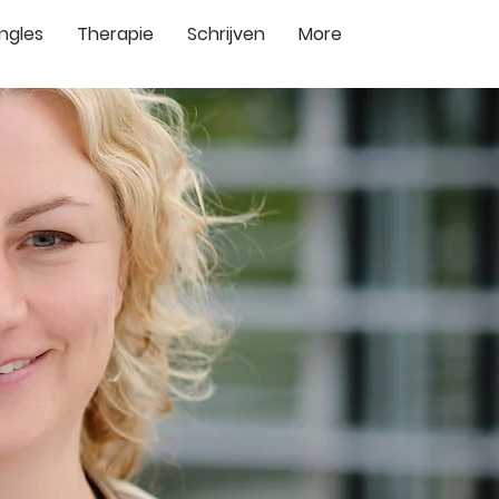
ingles
Therapie
Schrijven
More