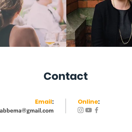
Contact
Email
:
Online
:
abbema@gmail.com