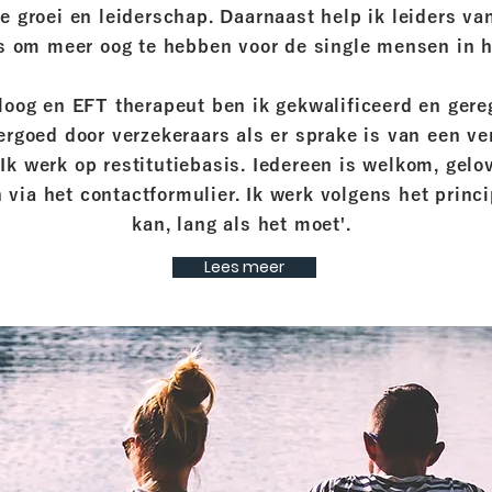
e groei en leiderschap. Daarnaast help ik leiders va
 om meer oog te hebben voor de single mensen in 
oog en EFT therapeut ben ik gekwalificeerd en gereg
ergoed door verzekeraars als er sprake is van een ve
Ik werk op restitutiebasis. Iedereen is welkom, gelov
ia het contactformulier. Ik werk volgens het princip
kan, lang als het moet'.
Lees meer