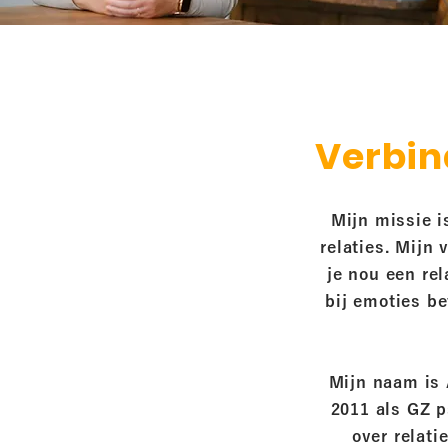
Verbin
Mijn missie 
relaties. Mijn 
je nou een rel
bij emoties b
Mijn naam is 
2011 als GZ p
over relati