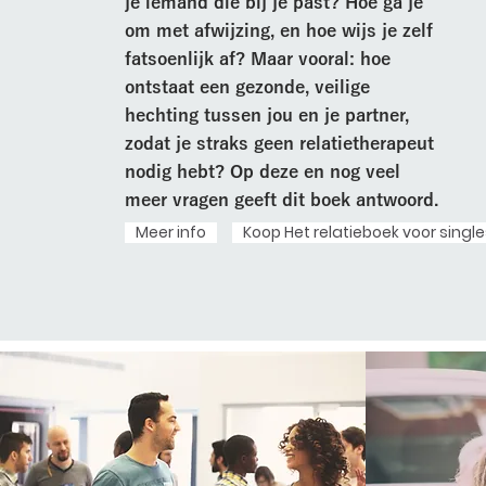
je iemand die bij je past? Hoe ga je
om met afwijzing, en hoe wijs je zelf
fatsoenlijk af? Maar vooral: hoe
ontstaat een gezonde, veilige
hechting tussen jou en je partner,
zodat je straks geen relatietherapeut
nodig hebt? Op deze en nog veel
meer vragen geeft dit boek antwoord.
Meer info
Koop Het relatieboek voor single