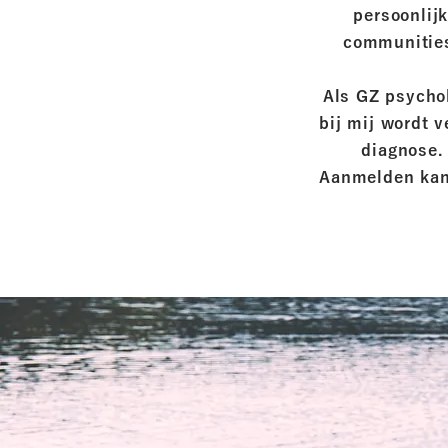
persoonlijk
communities
Als GZ psychol
bij mij wordt v
diagnose. 
Aanmelden kan v