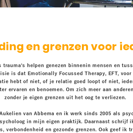
ding en grenzen voor i
is trauma's helpen genezen binnenin mensen en tus
visie is dat Emotionally Focussed Therapy, EFT, voor 
atie hebt of niet, of je relatie goed loopt of niet, ied
eter ervaren en benoemen. Om zich meer aan anderen
zonder je eigen grenzen uit het oog te verliezen.
Aukelien van Abbema en ik werk sinds 2005 als psy
sycholoog in mijn eigen praktijk. Daarnaast schrijf i
es, verbondenheid en gezonde grenzen. Ook geef ik tr